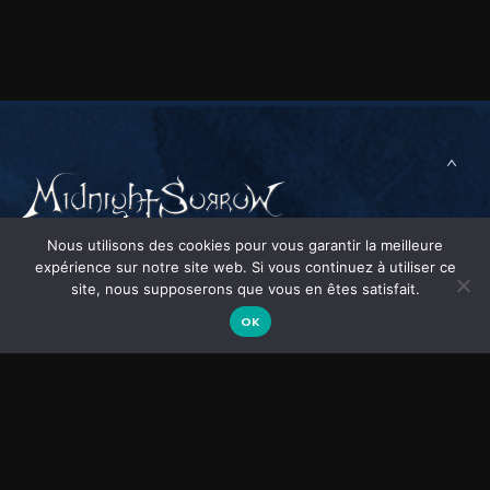
Nous utilisons des cookies pour vous garantir la meilleure
expérience sur notre site web. Si vous continuez à utiliser ce
site, nous supposerons que vous en êtes satisfait.
Collaborative créative
OK
dans la création de musique épique et cinématographique.
Vous avez un projet de création musical, besoin de notre expertise,
vous voulez utiliser une de nos compositions ?
N’hésitez pas à nous contacter, je suis à votre disposition pour