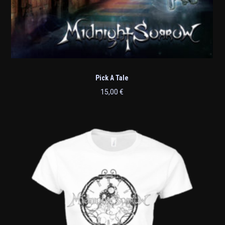
Pick A Tale
15,00
€